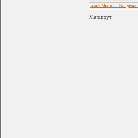
такси Москва - Владикав
Маршрут