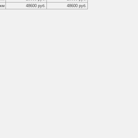
 км
48600 руб.
48600 руб.