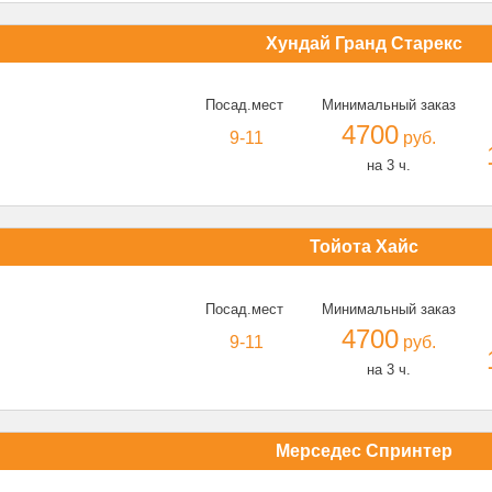
Хундай Гранд Старекс
Посад.мест
Минимальный заказ
4700
9-11
руб.
на 3 ч.
Тойота Хайс
Посад.мест
Минимальный заказ
4700
9-11
руб.
на 3 ч.
Мерседес Спринтер