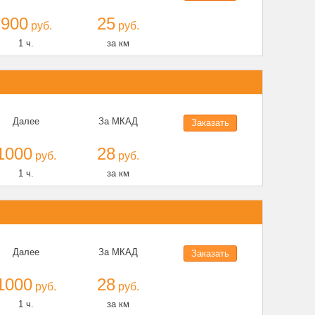
900
25
руб.
руб.
1 ч.
за км
Далее
За МКАД
Заказать
1000
28
руб.
руб.
1 ч.
за км
Далее
За МКАД
Заказать
1000
28
руб.
руб.
1 ч.
за км