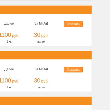
Далее
За МКАД
Заказать
1100
30
руб.
руб.
1 ч.
за км
Далее
За МКАД
Заказать
1100
30
руб.
руб.
1 ч.
за км