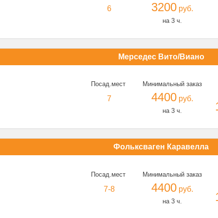
3200
6
руб.
на 3 ч.
Мерседес Вито/Виано
Посад.мест
Минимальный заказ
4400
7
руб.
на 3 ч.
Фольксваген Каравелла
Посад.мест
Минимальный заказ
4400
7-8
руб.
на 3 ч.