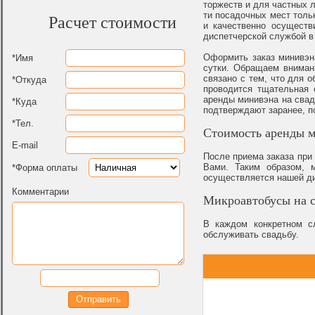
торжеств и для частных 
ти посадочных мест толь
Расчет стоимости
и качественно осуществ
диспетчерской службой в
Оформить заказ минивэн
*Имя
сутки. Обращаем внимани
связано с тем, что для 
*Откуда
проводится тщательная 
аренды минивэна на свад
*Куда
подтверждают заранее, п
*Тел.
Стоимость аренды м
E-mail
После приема заказа при
Вами. Таким образом, 
*Форма оплаты
осуществляется нашей ди
Комментарии
Микроавтобусы на с
В каждом конкретном с
обслуживать свадьбу.