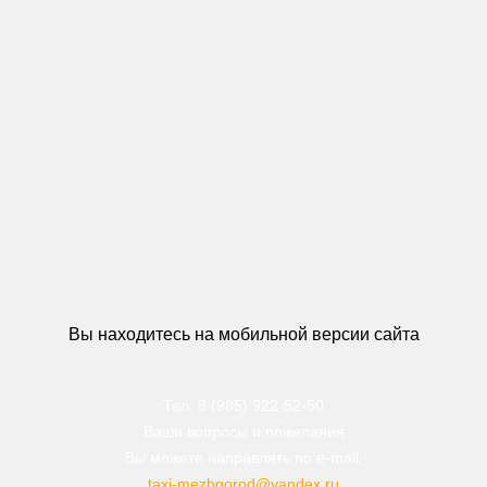
Вы находитесь на мобильной версии сайта
Тел. 8 (985) 922-52-50
Ваши вопросы и пожелания
Вы можете направлять по e-mail:
taxi-mezhgorod@yandex.ru