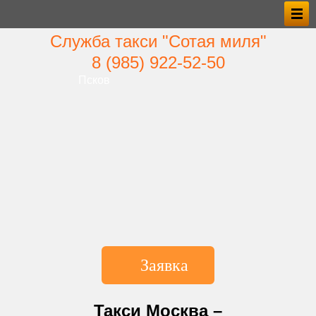
Служба такси "Сотая миля"
8 (985) 922‑52‑50
Псков
Заявка
*Имя
Такси Москва –