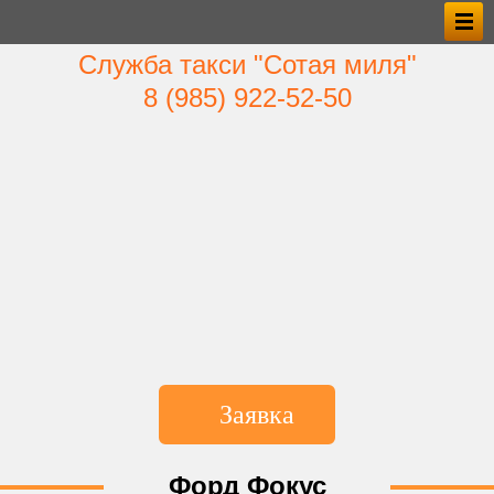
Служба такси "Сотая миля"
8 (985) 922‑52‑50
Заявка
*Имя
Форд Фокус