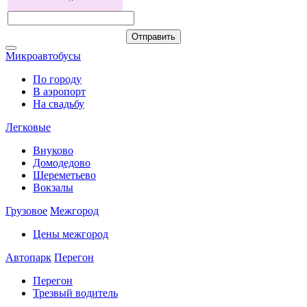
Микроавтобусы
По городу
В аэропорт
На свадьбу
Легковые
Внуково
Домодедово
Шереметьево
Вокзалы
Грузовое
Межгород
Цены межгород
Автопарк
Перегон
Перегон
Трезвый водитель