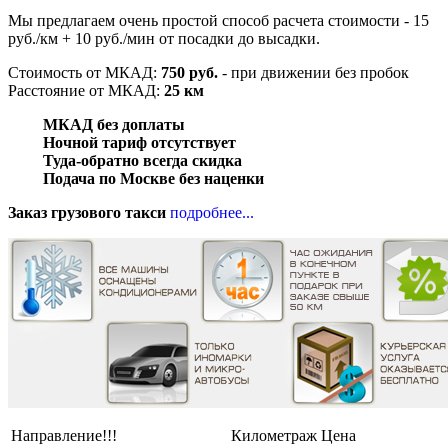
Мы предлагаем очень простой способ расчета стоимости
- 15
руб./км + 10 руб./мин
от посадки до высадки.
Стоимость от МКАД:
750 руб.
- при движении без пробок
Расстояние от МКАД:
25 км
МКАД без
доплаты
Ночной тариф
отсутствует
Туда-обратно
всегда скидка
Подача по Москве
без наценки
Заказ грузового такси
подробнее...
Направление!!!
Километраж
Цена