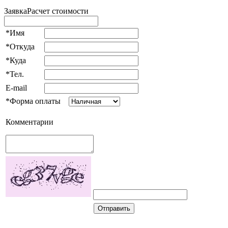
Заявка
Расчет стоимости
*Имя
*Откуда
*Куда
*Тел.
E-mail
*Форма оплаты
Комментарии