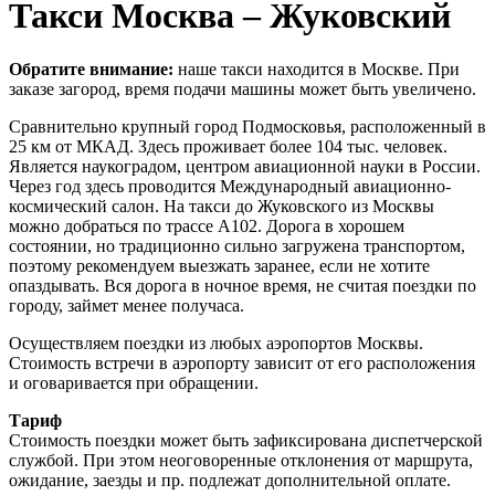
Такси Москва – Жуковский
Обратите внимание:
наше такси находится в Москве. При
заказе загород, время подачи машины может быть увеличено.
Сравнительно крупный город Подмосковья, расположенный в
25 км от МКАД. Здесь проживает более 104 тыс. человек.
Является наукоградом, центром авиационной науки в России.
Через год здесь проводится Международный авиационно-
космический салон. На такси до Жуковского из Москвы
можно добраться по трассе А102. Дорога в хорошем
состоянии, но традиционно сильно загружена транспортом,
поэтому рекомендуем выезжать заранее, если не хотите
опаздывать. Вся дорога в ночное время, не считая поездки по
городу, займет менее получаса.
Осуществляем поездки из любых аэропортов Москвы.
Стоимость встречи в аэропорту зависит от его расположения
и оговаривается при обращении.
Тариф
Стоимость поездки может быть зафиксирована диспетчерской
службой. При этом неоговоренные отклонения от маршрута,
ожидание, заезды и пр. подлежат дополнительной оплате.