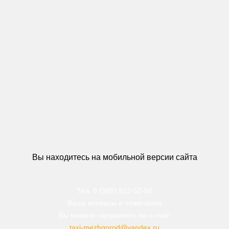
Вы находитесь на мобильной версии сайта
Тел. 8 (985) 922-52-50
Ваши вопросы и пожелания
Вы можете направлять по e-mail:
taxi-mezhgorod@yandex.ru