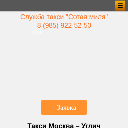
Служба такси "Сотая миля"
8 (985) 922‑52‑50
Углич
Заявка
*Имя
Такси Москва – Углич