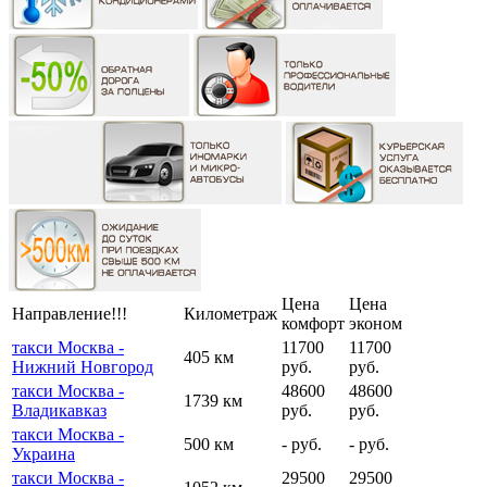
Цена
Цена
Направление!!!
Километраж
комфорт
эконом
такси Москва -
11700
11700
405 км
Нижний Новгород
руб.
руб.
такси Москва -
48600
48600
1739 км
Владикавказ
руб.
руб.
такси Москва -
500 км
- руб.
- руб.
Украина
такси Москва -
29500
29500