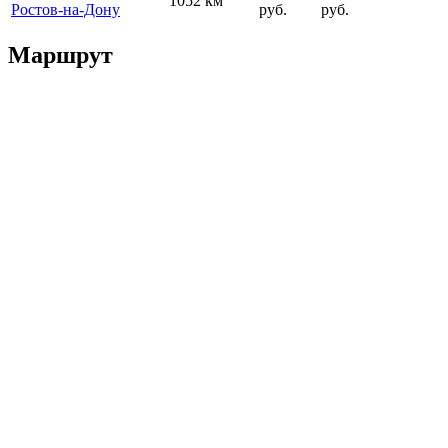
1052 км
Ростов-на-Дону
руб.
руб.
Маршрут