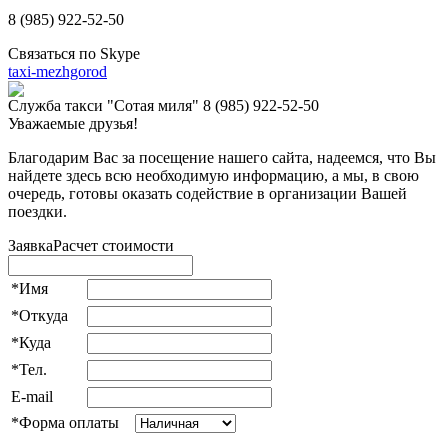
8 (985)
922-52-50
Связаться по Skype
taxi-mezhgorod
Служба такси "Сотая миля" 8 (985) 922‑52‑50
Уважаемые друзья!
Благодарим Вас за посещение нашего сайта, надеемся, что Вы
найдете здесь всю необходимую информацию, а мы, в свою
очередь, готовы оказать содействие в организации Вашей
поездки.
Заявка
Расчет стоимости
*Имя
*Откуда
*Куда
*Тел.
E-mail
*Форма оплаты