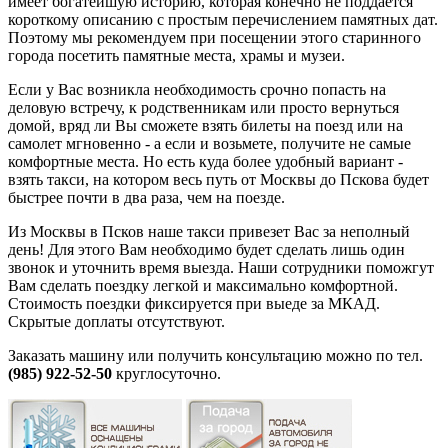
имеет богатейшую историю, которая конечно не поддается
короткому описанию с простым перечислением памятных дат.
Поэтому мы рекомендуем при посещении этого старинного
города посетить памятные места, храмы и музеи.
Если у Вас возникла необходимость срочно попасть на
деловую встречу, к родственникам или просто вернуться
домой, вряд ли Вы сможете взять билеты на поезд или на
самолет мгновенно - а если и возьмете, получите не самые
комфортные места. Но есть куда более удобный вариант -
взять такси, на котором весь путь от Москвы до Пскова будет
быстрее почти в два раза, чем на поезде.
Из Москвы в Псков наше такси привезет Вас за неполный
день! Для этого Вам необходимо будет сделать лишь один
звонок и уточнить время выезда. Наши сотрудники поможгут
Вам сделать поездку легкой и максимально комфортной.
Стоимость поездки фиксируется при выеде за МКАД.
Скрытые доплаты отсутствуют.
Заказать машину или получить консультацию можно по тел.
(985) 922-52-50
круглосуточно.