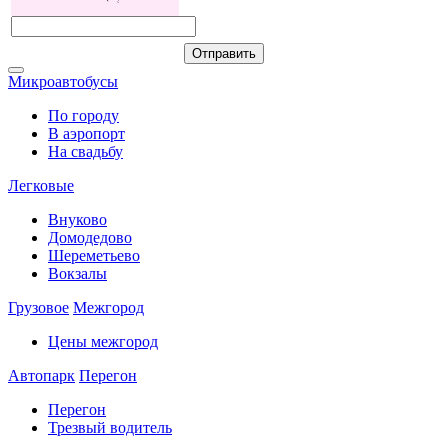
Микроавтобусы
По городу
В аэропорт
На свадьбу
Легковые
Внуково
Домодедово
Шереметьево
Вокзалы
Грузовое
Межгород
Цены межгород
Автопарк
Перегон
Перегон
Трезвый водитель