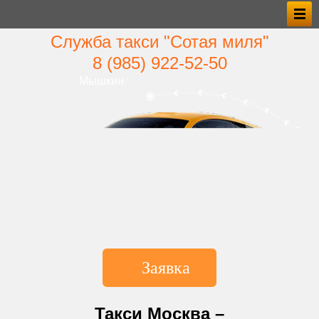
Служба такси "Сотая миля"
8 (985) 922‑52‑50
Мышкин
Заявка
*Имя
Такси Москва –