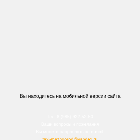
Вы находитесь на мобильной версии сайта
Тел. 8 (985) 922-52-50
Ваши вопросы и пожелания
Вы можете направлять по e-mail:
taxi-mezhgorod@yandex.ru