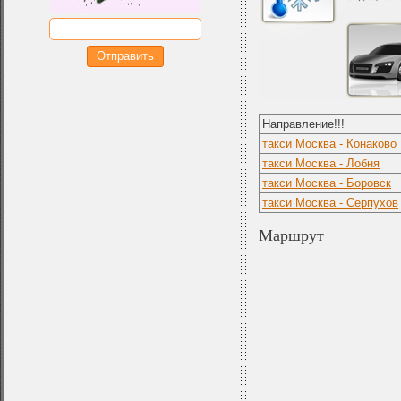
Направление!!!
такси Москва - Конаково
такси Москва - Лобня
такси Москва - Боровск
такси Москва - Серпухов
Маршрут