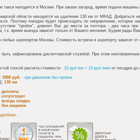
 такси находится в Москве. При заказе загород, время подачи машины
мирской области находится на удалении 130 км от МКАД. Добраться на
ссе. Поэтому поездка будет происходить по направлению, которое на
утствии "пробок", довезет Вас до места за полтора - два часа при
, т.к. время выезда зависит только от Вашего желания. Будем рады Ва
 любых аэропортов Москвы. Стоимость встречи в аэропорту зависит от 
 быть зафиксирована диспетчерской службой. При этом неоговоренные 
стой способ расчета стоимости
- 15 руб./км + 10 руб./мин
от посадки до 
:
3900 руб.
- при движении без пробок
Д:
130 км
доплаты
отсутствует
всегда скидка
без наценки
дробнее...