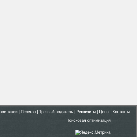
вое такси
|
Перегон
|
Трезвый водитель
|
Реквизиты
|
Цены
|
Контакты
Поисковая оптимизация