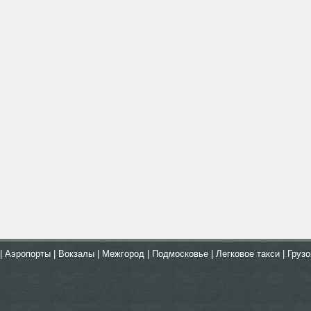
|
Аэропорты
|
Вокзалы
|
Межгород
|
Подмосковье
|
Легковое такси
|
Грузо