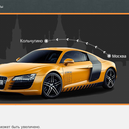
ты
Кольчугино
 может быть увеличено.