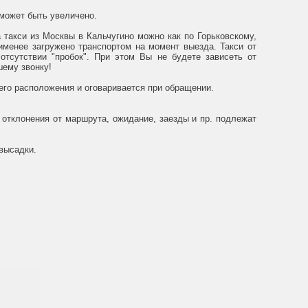
 может быть увеличено.
 такси из Москвы в Кальчугино можно как по Горьковскому,
именее загружено транспортом на момент выезда. Такси от
 отсутствии "пробок". При этом Вы не будете зависеть от
шему звонку!
его расположения и оговаривается при обращении.
отклонения от маршрута, ожидание, заезды и пр. подлежат
высадки.